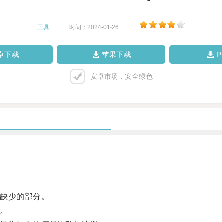
工具
|
时间：2024-01-26
|
卓下载
苹果下载
安卓市场，安全绿色
缺少的部分。
。