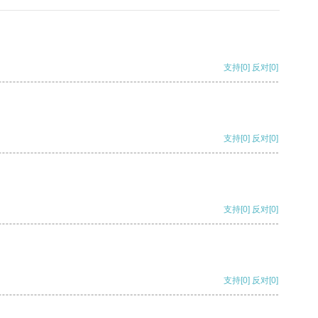
支持
[0]
反对
[0]
支持
[0]
反对
[0]
支持
[0]
反对
[0]
支持
[0]
反对
[0]