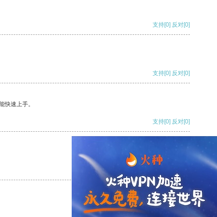
支持
[0]
反对
[0]
支持
[0]
反对
[0]
能快速上手。
支持
[0]
反对
[0]
支持
[0]
反对
[0]