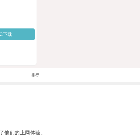
PC下载
排行
了他们的上网体验。