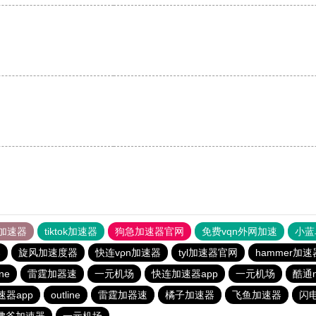
。
加速器
tiktok加速器
狗急加速器官网
免费vqn外网加速
小蓝
器
旋风加速度器
快连vρn加速器
tyl加速器官网
hammer加速
ine
雷霆加器速
一元机场
快连加速器app
一元机场
酷通
器app
outline
雷霆加器速
橘子加速器
飞鱼加速器
闪
佛爷加速器
一元机场