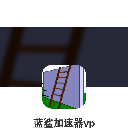
蓝鲨加速器vp