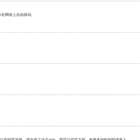
你在网络上自由移动。
我以前经常加班，现在有了这个app，我可以提前下班，有更多的时间陪伴家人。