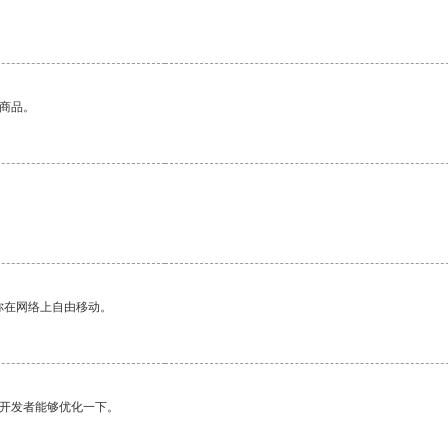
的商品。
你在网络上自由移动。
望开发者能够优化一下。