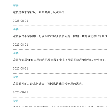
游客
这款游戏非常好玩，画面精美，玩法丰富。
2025-08-21
游客
这款软件非常实用，可以帮助我解决很多问题。比如，我可以使用它来查
2025-08-21
游客
这款加速器VPM应用程序已经为我们带来了无限的隐私保护和安全性保护
2025-08-21
游客
这款软件的功能非常强大，可以满足我日常使用的需求。
2025-08-21
游客