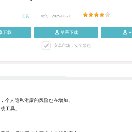
工具
|
时间：2025-08-21
|
卓下载
苹果下载
安卓市场，安全绿色
，个人隐私泄露的风险也在增加。
载工具。