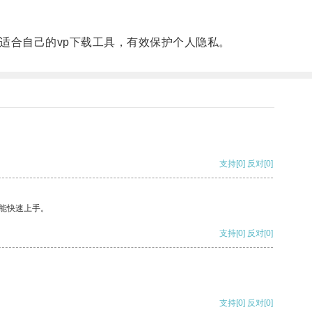
适合自己的vp下载工具，有效保护个人隐私。
支持
[0]
反对
[0]
能快速上手。
支持
[0]
反对
[0]
支持
[0]
反对
[0]