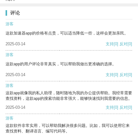
评论
游客
这款加速器app的价格有点贵，可以适当降低一些，这样会更加亲民。
2025-03-14
支持
[0]
反对
[0]
游客
这款app的用户评论非常真实，可以帮助我做出更准确的选择。
2025-03-14
支持
[0]
反对
[0]
游客
这款app就像我的私人助理，随时随地为我的办公提供帮助。我经常需要
查找资料，这款app的搜索功能非常强大，能够快速找到我需要的信息。
2025-03-14
支持
[0]
反对
[0]
游客
这款软件非常实用，可以帮助我解决很多问题。比如，我可以使用它来
查找资料、翻译语言、编写代码等。