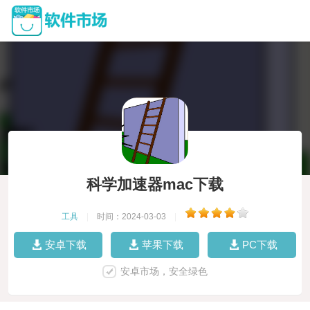
科学加速器mac下载
工具
|
时间：2024-03-03
|
安卓下载
苹果下载
PC下载
安卓市场，安全绿色