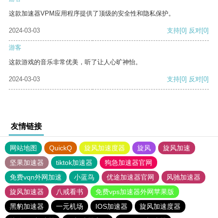
这款加速器VPM应用程序提供了顶级的安全性和隐私保护。
2024-03-03
支持
[0]
反对
[0]
游客
这款游戏的音乐非常优美，听了让人心旷神怡。
2024-03-03
支持
[0]
反对
[0]
友情链接
网站地图
QuickQ
旋风加速度器
旋风
旋风加速
坚果加速器
tiktok加速器
狗急加速器官网
免费vqn外网加速
小蓝鸟
优途加速器官网
风驰加速器
旋风加速器
八戒看书
免费vps加速器外网苹果版
黑豹加速器
一元机场
IOS加速器
旋风加速度器