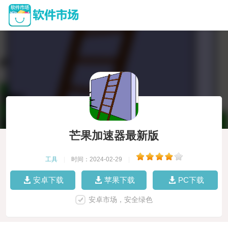
芒果加速器最新版
工具
|
时间：2024-02-29
|
安卓下载
苹果下载
PC下载
安卓市场，安全绿色