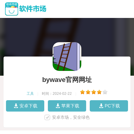
bywave官网网址
工具
|
时间：2024-02-22
|
安卓下载
苹果下载
PC下载
安卓市场，安全绿色