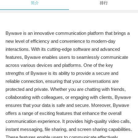
简介
排行
Bywave is an innovative communication platform that brings a
new level of efficiency and convenience to modern-day
interactions. With its cutting-edge software and advanced
features, Bywave enables users to seamlessly communicate
across various devices and platforms. One of the key
strengths of Bywave is its ability to provide a secure and
reliable connection, ensuring that your conversations are
protected and private. Whether you are chatting with friends,
collaborating with colleagues, or engaging with clients, Bywave
ensures that your data is safe and secure. Moreover, Bywave
offers a range of exciting features that enhance the overall
communication experience. It provides high-quality video calls,
instant messaging, file sharing, and screen sharing capabilities.
These features enable users to communicate effectively,