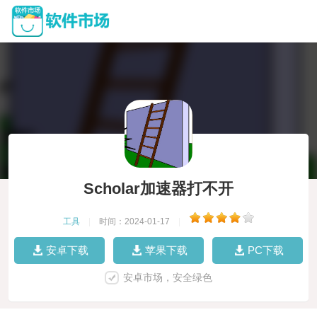
Scholar加速器打不开
工具
|
时间：2024-01-17
|
安卓下载
苹果下载
PC下载
安卓市场，安全绿色