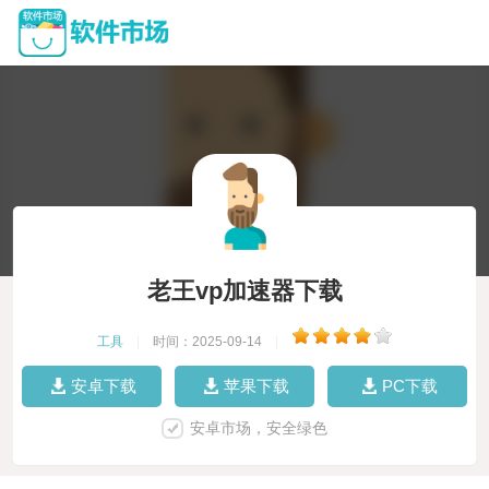
老王vp加速器下载
工具
|
时间：2025-09-14
|
安卓下载
苹果下载
PC下载
安卓市场，安全绿色