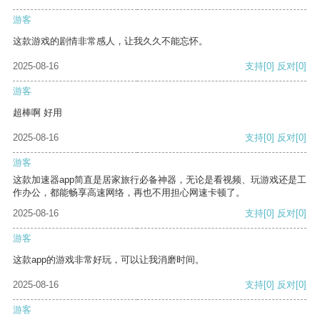
游客
这款游戏的剧情非常感人，让我久久不能忘怀。
2025-08-16
支持
[0]
反对
[0]
游客
超棒啊 好用
2025-08-16
支持
[0]
反对
[0]
游客
这款加速器app简直是居家旅行必备神器，无论是看视频、玩游戏还是工
作办公，都能畅享高速网络，再也不用担心网速卡顿了。
2025-08-16
支持
[0]
反对
[0]
游客
这款app的游戏非常好玩，可以让我消磨时间。
2025-08-16
支持
[0]
反对
[0]
游客