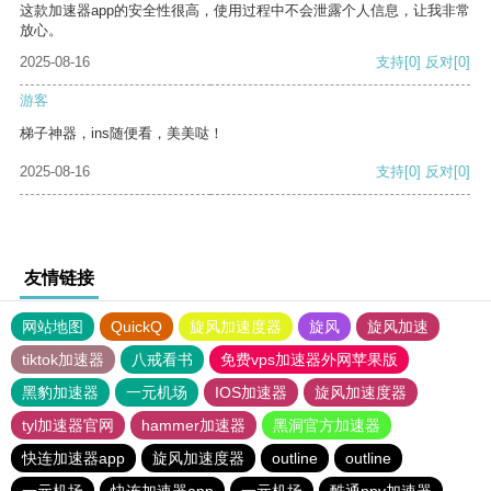
这款加速器app的安全性很高，使用过程中不会泄露个人信息，让我非常
放心。
2025-08-16
支持
[0]
反对
[0]
游客
梯子神器，ins随便看，美美哒！
2025-08-16
支持
[0]
反对
[0]
友情链接
网站地图
QuickQ
旋风加速度器
旋风
旋风加速
tiktok加速器
八戒看书
免费vps加速器外网苹果版
黑豹加速器
一元机场
IOS加速器
旋风加速度器
tyl加速器官网
hammer加速器
黑洞官方加速器
快连加速器app
旋风加速度器
outline
outline