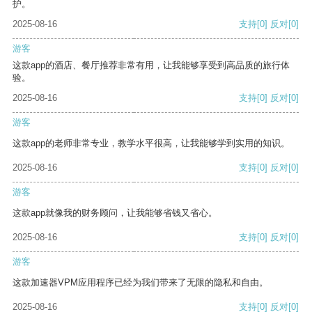
护。
2025-08-16
支持
[0]
反对
[0]
游客
这款app的酒店、餐厅推荐非常有用，让我能够享受到高品质的旅行体
验。
2025-08-16
支持
[0]
反对
[0]
游客
这款app的老师非常专业，教学水平很高，让我能够学到实用的知识。
2025-08-16
支持
[0]
反对
[0]
游客
这款app就像我的财务顾问，让我能够省钱又省心。
2025-08-16
支持
[0]
反对
[0]
游客
这款加速器VPM应用程序已经为我们带来了无限的隐私和自由。
2025-08-16
支持
[0]
反对
[0]