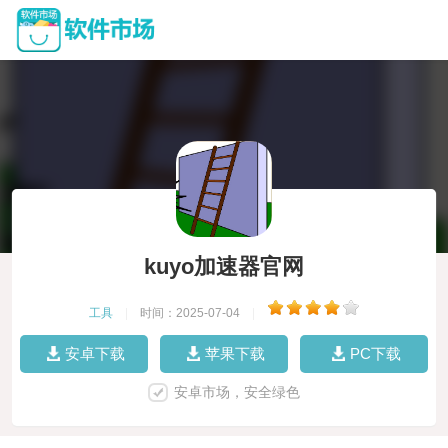
kuyo加速器官网
工具
|
时间：2025-07-04
|
安卓下载
苹果下载
PC下载
安卓市场，安全绿色