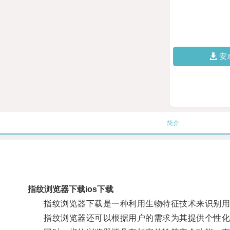
安
简介
指纹浏览器下载ios下载
指纹浏览器下载是一种利用生物特征技术来识别用户
指纹浏览器还可以根据用户的需求为其提供个性化的