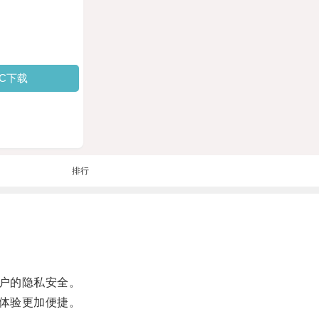
PC下载
排行
户的隐私安全。
体验更加便捷。