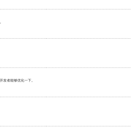
。
望开发者能够优化一下。