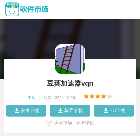
豆荚加速器vqn
工具
|
时间：2024-10-26
|
安卓下载
苹果下载
PC下载
安卓市场，安全绿色