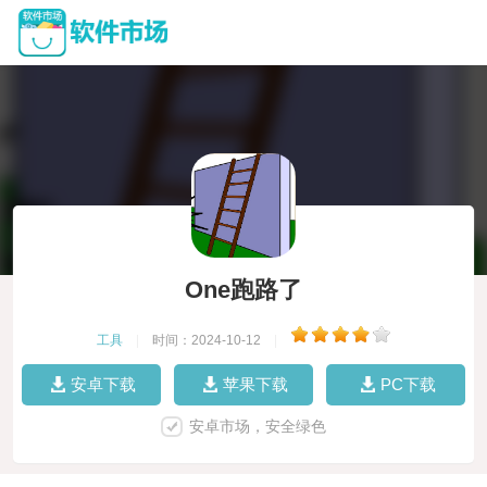
One跑路了
工具
|
时间：2024-10-12
|
安卓下载
苹果下载
PC下载
安卓市场，安全绿色