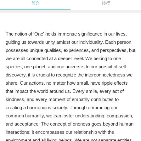
简介
排行
The notion of 'One' holds immense significance in our lives,
guiding us towards unity amidst our individuality. Each person
possesses unique qualities, experiences, and perspectives, but
we are all connected at a deeper level. We belong to one
species, one planet, and one universe. In our pursuit of self-
discovery, it is crucial to recognize the interconnectedness we
share. Our actions, no matter how small, have ripple effects
that impact the world around us. Every smile, every act of
kindness, and every moment of empathy contributes to
creating a harmonious society. Through embracing our
common humanity, we can foster understanding, compassion,
and acceptance. The concept of oneness goes beyond human
interactions; it encompasses our relationship with the
environment and all living beings. We are not separate entities