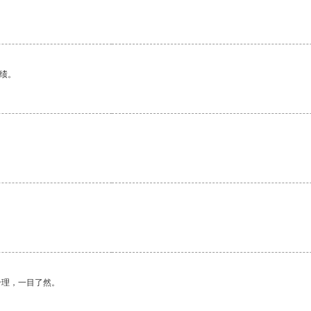
绩。
合理，一目了然。