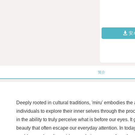
安
简介
Deeply rooted in cultural traditions, 'miru' embodies the
individuals to explore their inner selves through the pro
in the ability to truly perceive what is before our eyes.
beauty that often escape our everyday attention. In today