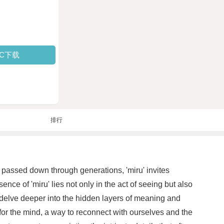
PC下载
排行
ce passed down through generations, 'miru' invites
nce of 'miru' lies not only in the act of seeing but also
to delve deeper into the hidden layers of meaning and
 for the mind, a way to reconnect with ourselves and the