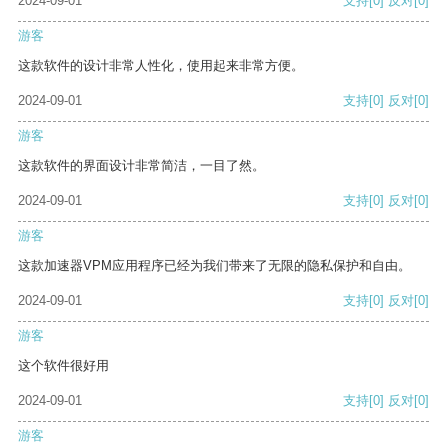
2024-09-01
支持
[0]
反对
[0]
游客
这款软件的设计非常人性化，使用起来非常方便。
2024-09-01
支持
[0]
反对
[0]
游客
这款软件的界面设计非常简洁，一目了然。
2024-09-01
支持
[0]
反对
[0]
游客
这款加速器VPM应用程序已经为我们带来了无限的隐私保护和自由。
2024-09-01
支持
[0]
反对
[0]
游客
这个软件很好用
2024-09-01
支持
[0]
反对
[0]
游客