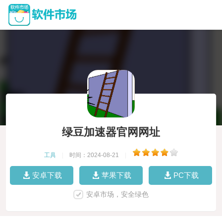
绿豆加速器官网网址
工具
|
时间：2024-08-21
|
安卓下载
苹果下载
PC下载
安卓市场，安全绿色