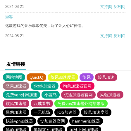
2024-08-21
支持
[0]
反对
[0]
游客
这款游戏的音乐非常优美，听了让人心旷神怡。
2024-08-21
支持
[0]
反对
[0]
友情链接
网站地图
QuickQ
旋风加速度器
旋风
旋风加速
坚果加速器
tiktok加速器
狗急加速器官网
免费vqn外网加速
小蓝鸟
优途加速器官网
风驰加速器
旋风加速器
八戒看书
免费vps加速器外网苹果版
黑豹加速器
一元机场
IOS加速器
旋风加速度器
快连vρn加速器
tyl加速器官网
hammer加速器
黑豹加速器
黑洞官方加速器
国外上网加速器