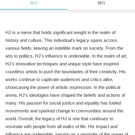
简介
排行
HJ is a name that holds significant weight in the realm of
history and culture. This individual's legacy spans across
various fields, leaving an indelible mark on society. From the
arts to politics, HJ's influence is undeniable. In the realm of art,
HJ's innovative techniques and unique style have inspired
countless artists to push the boundaries of their creativity. His
works continue to captivate audiences and critics alike,
showcasing the power of artistic expression. In the political
arena, HJ's ideologies have shaped the beliefs and actions of
many. His passion for social justice and equality has fueled
movements and sparked change in communities around the
world. Overall, the legacy of HJ is one that continues to
resonate with people from all walks of life. His impact and
influence are undeniable, serving as a reminder of the power of