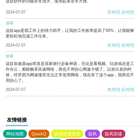
这款软件的功能非常强大，使用起来非常方便。
2024-07-07
支持
[0]
反对
[0]
游客
这款app是我工作上的得力助手，让我的工作效率提高了50%，让我能够
更轻松地完成工作任务。
2024-07-07
支持
[0]
反对
[0]
游客
这款加速器app简直是居家旅行必备神器，无论是看视频、玩游戏还是工
作办公，都能畅享高速网络，再也不用担心网速卡顿了。以前出差的时
候，经常因为网速慢而无法正常使用网络，现在有了这个app，我再也不
用担心了。
2024-07-07
支持
[0]
反对
[0]
友情链接
网站地图
QuickQ
旋风加速度器
旋风
旋风加速