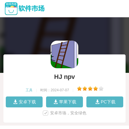
HJ npv
工具
|
时间：2024-07-07
|
安卓下载
苹果下载
PC下载
安卓市场，安全绿色