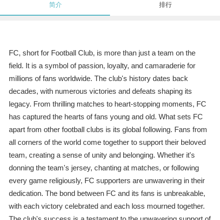
简介
排行
FC, short for Football Club, is more than just a team on the
field. It is a symbol of passion, loyalty, and camaraderie for
millions of fans worldwide. The club's history dates back
decades, with numerous victories and defeats shaping its
legacy. From thrilling matches to heart-stopping moments, FC
has captured the hearts of fans young and old. What sets FC
apart from other football clubs is its global following. Fans from
all corners of the world come together to support their beloved
team, creating a sense of unity and belonging. Whether it's
donning the team's jersey, chanting at matches, or following
every game religiously, FC supporters are unwavering in their
dedication. The bond between FC and its fans is unbreakable,
with each victory celebrated and each loss mourned together.
The club's success is a testament to the unwavering support of