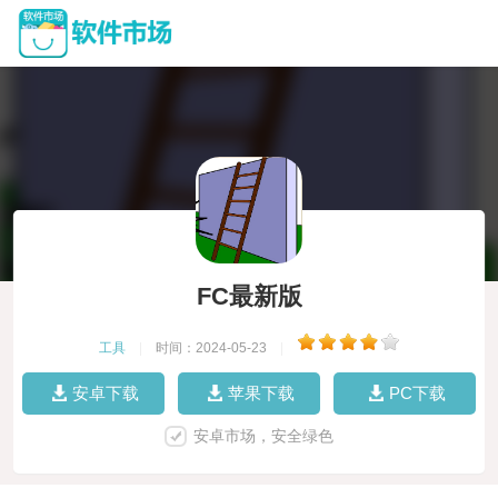
FC最新版
工具
|
时间：2024-05-23
|
安卓下载
苹果下载
PC下载
安卓市场，安全绿色