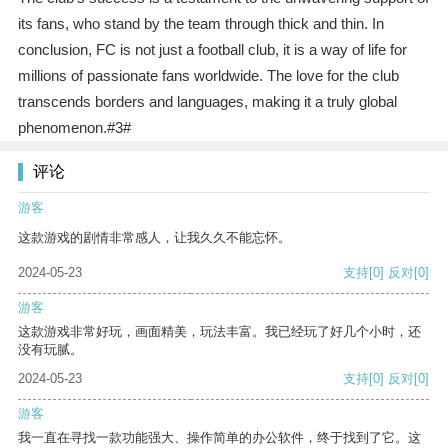
its fans, who stand by the team through thick and thin. In
conclusion, FC is not just a football club, it is a way of life for
millions of passionate fans worldwide. The love for the club
transcends borders and languages, making it a truly global
phenomenon.#3#
评论
游客
这款游戏的剧情非常感人，让我久久不能忘怀。
2024-05-23
支持
[0]
反对
[0]
游客
这款游戏非常好玩，画面精美，玩法丰富。我已经玩了好几个小时，还
没有玩腻。
2024-05-23
支持
[0]
反对
[0]
游客
我一直在寻找一款功能强大、操作简单的办公软件，终于找到了它。这