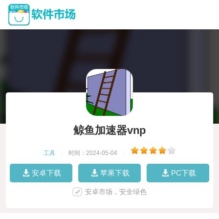
鲸鱼加速器vnp
工具
|
时间：2024-05-04
|
安卓下载
苹果下载
PC下载
安卓市场，安全绿色