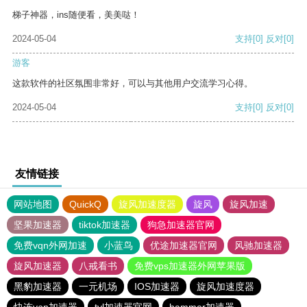
梯子神器，ins随便看，美美哒！
2024-05-04
支持
[0]
反对
[0]
游客
这款软件的社区氛围非常好，可以与其他用户交流学习心得。
2024-05-04
支持
[0]
反对
[0]
友情链接
网站地图
QuickQ
旋风加速度器
旋风
旋风加速
坚果加速器
tiktok加速器
狗急加速器官网
免费vqn外网加速
小蓝鸟
优途加速器官网
风驰加速器
旋风加速器
八戒看书
免费vps加速器外网苹果版
黑豹加速器
一元机场
IOS加速器
旋风加速度器