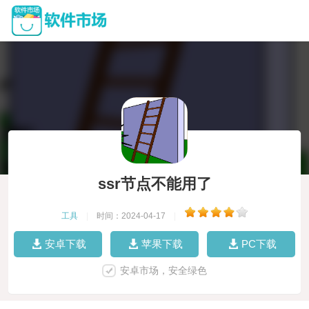
ssr节点不能用了
工具
|
时间：2024-04-17
|
安卓下载
苹果下载
PC下载
安卓市场，安全绿色