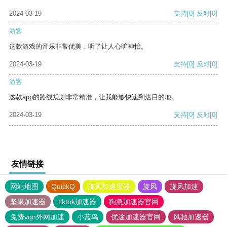
2024-03-19
支持
[0]
反对
[0]
游客
这款游戏的音乐非常优美，听了让人心旷神怡。
2024-03-19
支持
[0]
反对
[0]
游客
这款app的路线规划非常精准，让我能够快速到达目的地。
2024-03-19
支持
[0]
反对
[0]
友情链接
网站地图
QuickQ
旋风加速度器
旋风
旋风加速
坚果加速器
tiktok加速器
狗急加速器官网
免费vqn外网加速
小蓝鸟
优途加速器官网
风驰加速器