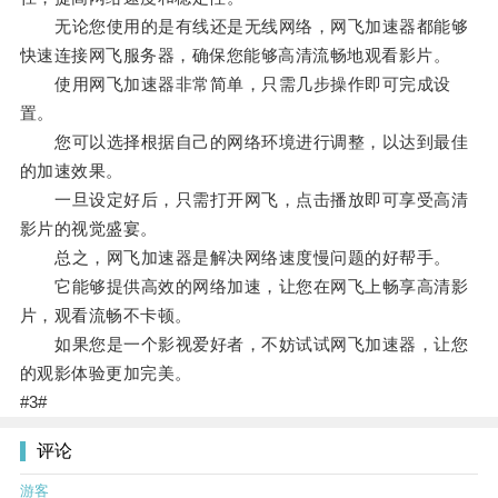
无论您使用的是有线还是无线网络，网飞加速器都能够
快速连接网飞服务器，确保您能够高清流畅地观看影片。
使用网飞加速器非常简单，只需几步操作即可完成设
置。
您可以选择根据自己的网络环境进行调整，以达到最佳
的加速效果。
一旦设定好后，只需打开网飞，点击播放即可享受高清
影片的视觉盛宴。
总之，网飞加速器是解决网络速度慢问题的好帮手。
它能够提供高效的网络加速，让您在网飞上畅享高清影
片，观看流畅不卡顿。
如果您是一个影视爱好者，不妨试试网飞加速器，让您
的观影体验更加完美。
#3#
评论
游客