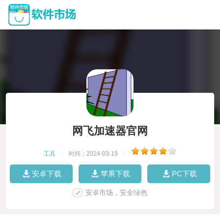
网飞加速器官网
工具
|
时间：2024-03-19
|
安卓下载
苹果下载
PC下载
安卓市场，安全绿色